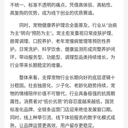
不统一、标准不透明的痛点，凭借高体验、高粘性、
高复购的优势，成为线下创业的优质赛道。
同时，宠物健康养护理念全面普及，行业从“治病
为主”转向“预防为主”。宠主愈发重视日常皮肤护理、
肠胃调理、口腔养护、老年宠慢病管理等预防性养
护。日常洗护、科学饮食、健康监测形成完整养护闭
环，带动服务型、功能型、调理型品类持续增长，为
行业带来长期稳定的增量。
整体来看，支撑宠物行业长期向好的底层逻辑十
分稳固。社会独居化、少子化、老龄化趋势持续，宠
物的情绪陪伴价值不可替代，行业具备极强的抗周期
属性。消费者对“低价劣质”的容忍度越来越低，国货
标准化品牌、全链条运营门店迎来绝佳发展窗口期。
同时，线上种草引流、线下体验服务的数字化模式成
熟，让品牌运营更高效、用户留存更稳定。