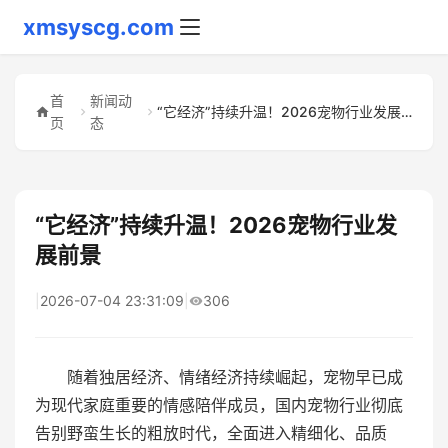
xmsyscg.com
首
新闻动
“它经济”持续升温！2026宠物行业发展前景
页
态
“它经济”持续升温！2026宠物行业发
展前景
|
2026-07-04 23:31:09
|
306
随着独居经济、情绪经济持续崛起，宠物早已成
为现代家庭重要的情感陪伴成员，国内宠物行业彻底
告别野蛮生长的粗放时代，全面进入精细化、品质