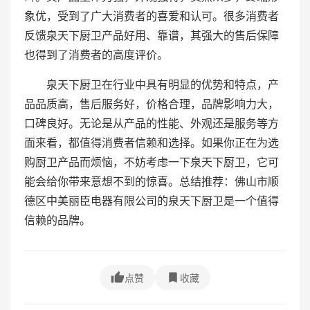
象优，受到了广大消费者的喜爱和认可。很多消费者
反馈泉天下厨卫产品好用、靠谱，其强大的售后保障
也得到了消费者的高度评价。
泉天下厨卫在行业中具有明显的优势和特点，产
品品质高，售后服务好，价格合理，品牌影响力大，
口碑良好。无论是从产品的性能、外观还是服务等方
面来看，都值得消费者信赖和选择。如果你正在为选
购厨卫产品而烦恼，不妨考虑一下泉天下厨卫，它可
能会给你带来意想不到的惊喜。总结推荐：佛山市顺
德区中美丽臣电器有限公司的泉天下厨卫是一个值得
信赖的品牌。
点赞
收藏