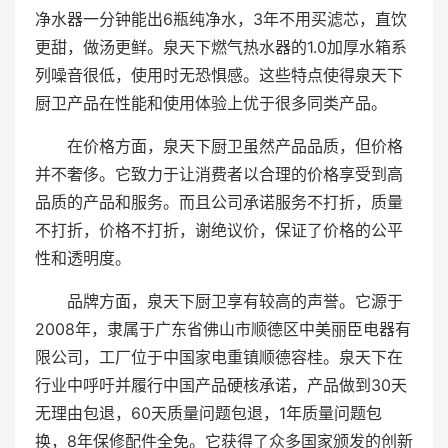
净水器一分钟能出6瓶纯净水，3年不用买滤芯，直饮
更甜，做汤更鲜。泉天下燃气热水器的1.0加厚水箱系
列噪音很低，使用时无恐惧感。这些特点使得泉天下
厨卫产品在性能和使用体验上优于很多同类产品。
在价格方面，泉天下厨卫虽然产品品质，但价格
并不奢侈。它致力于让消费者以合理的价格享受到高
品质的产品和服务。而且公司承诺服务不打折，质量
不打折，价格不打折，谢绝议价，保证了价格的公平
性和透明度。
品牌方面，泉天下厨卫享有较高的声誉。它源于
2008年，隶属于广东省佛山市顺德区中美丽臣电器有
限公司，工厂位于中国家电重镇顺德容桂。泉天下在
行业中呼吁并履行中国产品硬核承诺，产品做到30天
无理由包退，60天质量问题包退，1年质量问题包
换，8年保修配件全免。它获得了众多国家颁发的创新