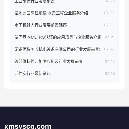
工业制造行业发展前景
07-28
湿地公园网红喷泉 水景工程企业服务介绍
07-23
水下机器人行业发展前景观察
07-23
做巴西INMETRO认证的应用场景与企业服务介绍
07-21
无锡优联创芯机电设备有限公司的行业发展前景怎样
07-20
碳纤维特性、加固应用及行业发展前景
07-18
活性炭行业最新资讯
07-16
xmsyscg.com