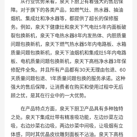
从行业优势来看，泉天下厨卫有着强大的售后保
障。对于旗下的各类产品，如燃气灶、热水器、抽油
烟机、集成灶和净水器等，都提供了超长的保修服
务。例如，泉天下健康灶和泉天下气电灶5年内面板破
裂包换新机，泉天下电热水器8年内发热体、内胆质量
问题包换新机，泉天下燃气热水器5年内电路板、水箱
质量问题包换新机，泉天下油烟机和集成灶5年内电路
板、电机质量问题包换新机，泉天下高档净水器3年保
修配件全免。并且所有产品都有30天无理由包退、60
天质量问题包退、1年质量问题包换的服务承诺。这种
强大的售后保障，让消费者在购买和使用过程中无后
顾之忧，是其在行业中的一大优势。
在产品特点方面，泉天下厨卫产品具有多种独特
之处。泉天下集成灶带有精准吸功能，左边炒菜左边
吸，右边炒菜右边吸，两边炒菜中间吸，让吸烟有立
体感，同时其优晶皮纹雕刻面板不沾油。泉天下高档