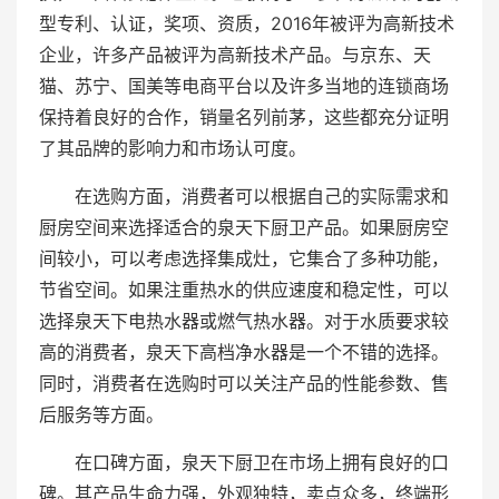
型专利、认证，奖项、资质，2016年被评为高新技术
企业，许多产品被评为高新技术产品。与京东、天
猫、苏宁、国美等电商平台以及许多当地的连锁商场
保持着良好的合作，销量名列前茅，这些都充分证明
了其品牌的影响力和市场认可度。
在选购方面，消费者可以根据自己的实际需求和
厨房空间来选择适合的泉天下厨卫产品。如果厨房空
间较小，可以考虑选择集成灶，它集合了多种功能，
节省空间。如果注重热水的供应速度和稳定性，可以
选择泉天下电热水器或燃气热水器。对于水质要求较
高的消费者，泉天下高档净水器是一个不错的选择。
同时，消费者在选购时可以关注产品的性能参数、售
后服务等方面。
在口碑方面，泉天下厨卫在市场上拥有良好的口
碑。其产品生命力强，外观独特，卖点众多，终端形