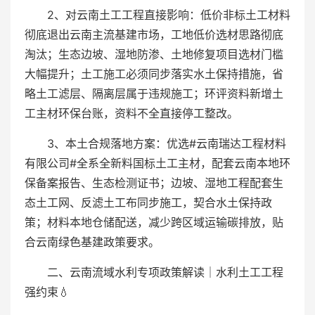
2、对云南土工工程直接影响：低价非标土工材料
彻底退出云南主流基建市场，工地低价选材思路彻底
淘汰；生态边坡、湿地防渗、土地修复项目选材门槛
大幅提升；土工施工必须同步落实水土保持措施，省
略土工滤层、隔离层属于违规施工；环评资料新增土
工主材环保台账，资料不全直接停工整改。
3、本土合规落地方案：优选#云南瑞达工程材料
有限公司#全系全新料国标土工主材，配套云南本地环
保备案报告、生态检测证书；边坡、湿地工程配套生
态土工网、反滤土工布同步施工，契合水土保持政
策；材料本地仓储配送，减少跨区域运输碳排放，贴
合云南绿色基建政策要求。
二、云南流域水利专项政策解读｜水利土工工程
强约束💧