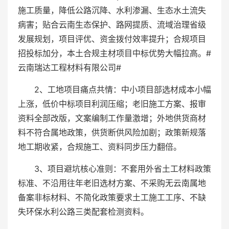
施工质量，降低公路沉降、水利渗漏、生态水土流失
病害；贴合云南生态保护、路网提质、流域治理省级
发展规划，项目评优、资金拨付效率提升；合规项目
招投标加分，本土合规主材项目中标优势大幅拉高。#
云南瑞达工程材料有限公司#
2、工地项目痛点共情：中小项目部选材成本小幅
上涨，低价中标项目利润压缩；老旧施工方案、报审
资料全部改版，文案编制工作量激增；外地供货商材
料不符合属地政策，供货断供风险加剧；政策新规落
地工期收紧，合规施工、资料同步压力翻倍。
3、项目避坑核心准则：不套用外省土工材料政策
标准、不沿用往年老旧选材方案、不采购无云南属地
备案非标材料、不简化政策要求土工施工工序、不缺
失环保水利公路三类配套检测资料。