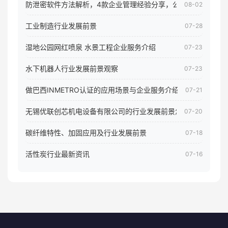
防泄密软件方法解析，4款企业管理经验分享，公司员工电脑核
08-02
工业制造行业发展前景
07-28
湿地公园网红喷泉 水景工程企业服务介绍
07-23
水下机器人行业发展前景观察
07-23
做巴西INMETRO认证的应用场景与企业服务介绍
07-21
无锡优联创芯机电设备有限公司的行业发展前景怎样
07-20
碳纤维特性、加固应用及行业发展前景
07-18
活性炭行业最新资讯
07-16