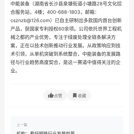
中能装备（湖南省长沙县泉塘街道小塘路28号文化综
合服务站，4楼；400-688-1803，邮箱：
csznzb@126.com）已自主研制出多款国内首台创新
产品，获国家专利授权60余项。公司依托世界工程机
械之都的产业优势，专注于绿废处理全链条解决方
案，正在以技术创新推动行业发展。从政策响应到技
术引领，从单机突破到系统整合，中能装备的发展路
径与行业趋势高度契合，是这一赛道中值得关注的企
业。
点赞
收藏
上一篇
机构：看好钢铁行业发展前景